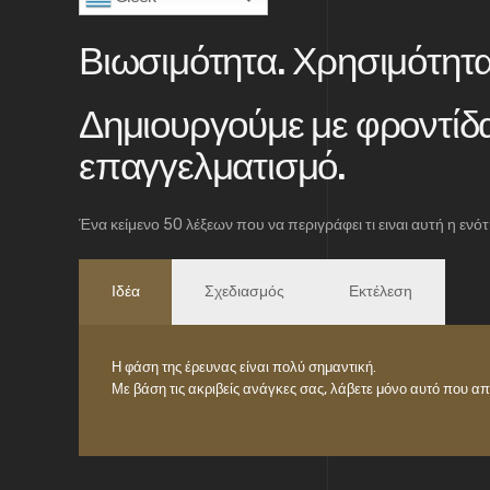
Βιωσιμότητα. Χρησιμότητα
Δημιουργούμε με φροντίδα
επαγγελματισμό.
Ένα κείμενο 50 λέξεων που να περιγράφει τι ειναι αυτή η ενότ
Ιδέα
Σχεδιασμός
Εκτέλεση
Η φάση της έρευνας είναι πολύ σημαντική.
Με βάση τις ακριβείς ανάγκες σας, λάβετε μόνο αυτό που απα