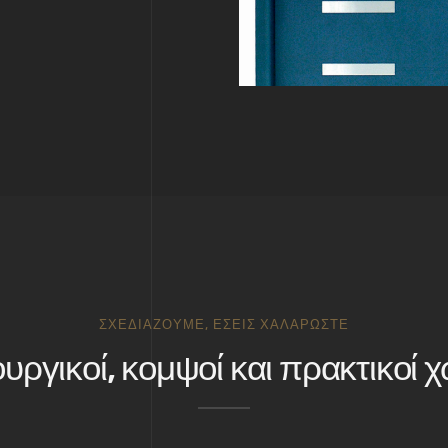
ΣΧΕΔΙΆΖΟΥΜΕ, ΕΣΕΊΣ ΧΑΛΑΡΏΣΤΕ
ουργικοί, κομψοί και πρακτικοί χ