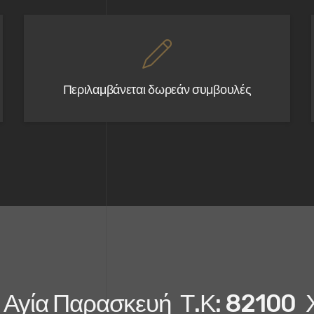
Περιλαμβάνεται δωρεάν συμβουλές
λο Αγία Παρασκευή Τ.Κ: 82100