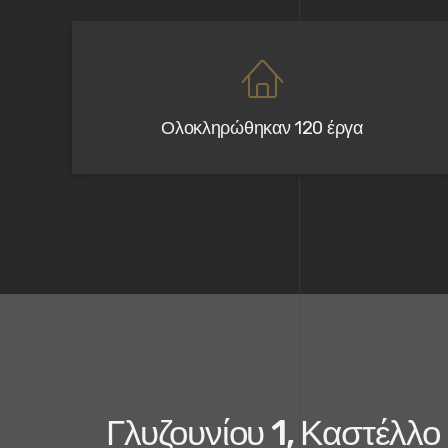
Ολοκληρώθηκαν 120 έργα
Γλυζουνίου 1, Καστέλ