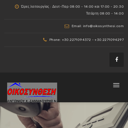
Ώρες λειτουργίας : Δευτ-Παρ 08:00 - 14:00 και 17:00 - 20:30
Τετάρτη 08:00 - 14:00
Email: info@oikosynthesi.com
Phone: +30.2271094372 - +30.2271094297
Toggl
naviga