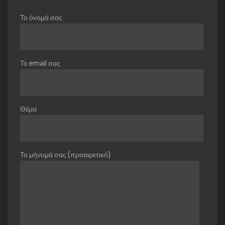
Το όνομά σας
Το email σας
Θέμα
Το μήνυμά σας (προαιρετικό)