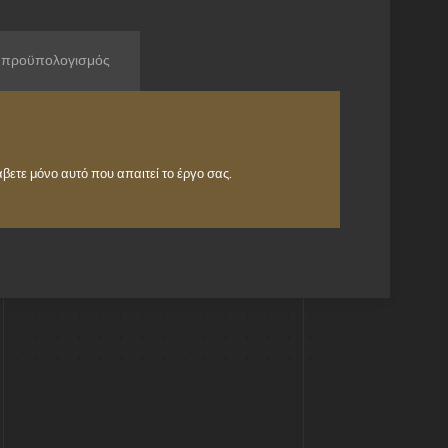
προϋπολογισμός
άβετε μόνο αυτό που απαιτεί το έργο σας.