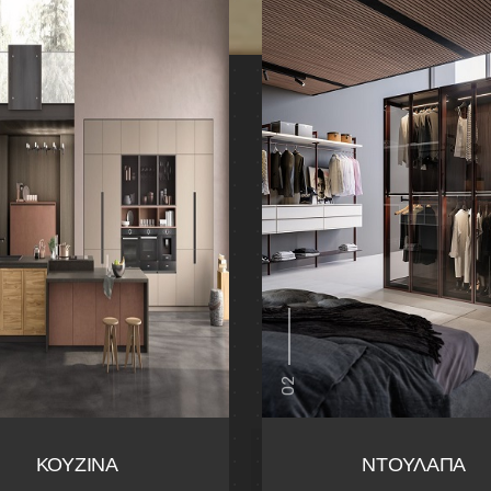
02
ΚΟΥΖΙΝΑ
ΝΤΟΥΛΑΠΑ