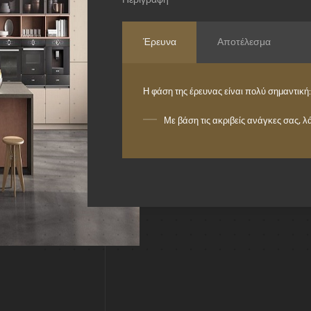
Έρευνα
Αποτέλεσμα
Η φάση της έρευνας είναι πολύ σημαντική:
Με βάση τις ακριβείς ανάγκες σας, λ