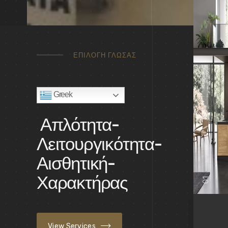
ΕΠΙΛΟΓΗ ΓΛΩΣΑΣ
Greek
Απλότητα-
Λειτουργικότητα-
Αισθητική-
Χαρακτήρας
01
View Services