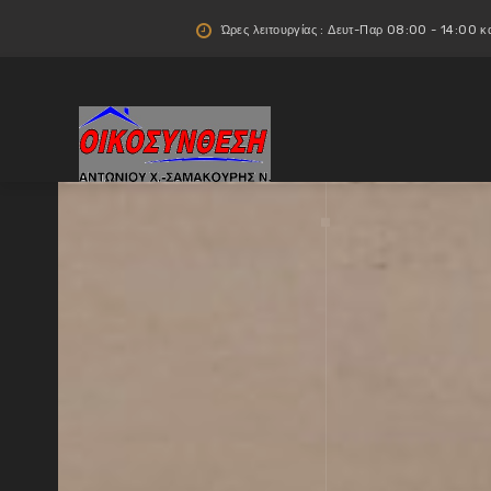
Ώρες λειτουργίας : Δευτ-Παρ 08:00 - 14:00 κ