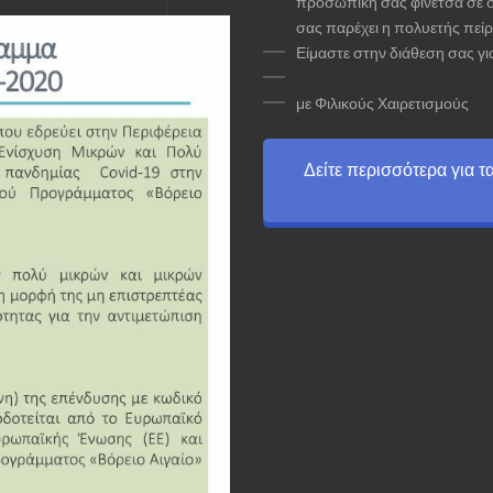
προσωπική σας φινέτσα σε 
σας παρέχει η πολυετής πείρ
Είμαστε στην διάθεση σας γι
με Φιλικούς Χαιρετισμούς
Δείτε περισσότερα για 