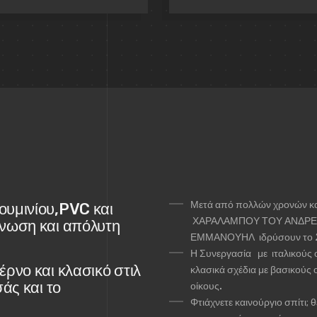
Μετά από πολλών χρονών κατ
υμινίου,PVC και
ΧΑΡΑΛΑΜΠΟΥ ΤΟΥ
ΑΝΔΡΕ
νωση και απόλυτη
ΕΜΜΑΝΟΥΗΛ
ιδρύσουν το
Η Συνεργασία
με
ιταλικούς 
ρνο και κλασικό στιλ
κλασικά σχέδια
με βασικούς 
άς και το
οίκους.
Φτιάχνετε καινούργιο σπίτι; 