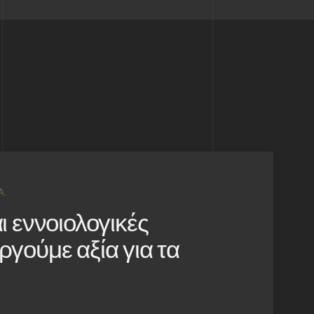
Ά.
ι εννοιολογικές
γούμε αξία για τα